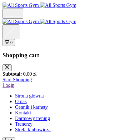
0
Shopping cart
Subtotal:
0,00
zł
Start Shopping
Login
Strona główna
O nas
Cennik i karnety
Kontakt
Darmowy trening
Trenerzy
Strefa klubowicza