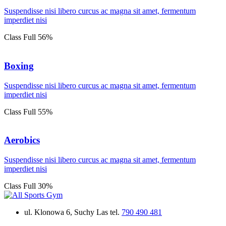
Suspendisse nisi libero curcus ac magna sit amet, fermentum
imperdiet nisi
Class Full
56
%
Boxing
Suspendisse nisi libero curcus ac magna sit amet, fermentum
imperdiet nisi
Class Full
55
%
Aerobics
Suspendisse nisi libero curcus ac magna sit amet, fermentum
imperdiet nisi
Class Full
30
%
ul. Klonowa 6, Suchy Las tel.
790 490 481