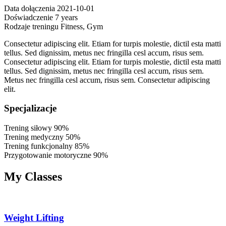
Data dołączenia
2021-10-01
Doświadczenie
7 years
Rodzaje treningu
Fitness, Gym
Consectetur adipiscing elit. Etiam for turpis molestie, dictil esta matti
tellus. Sed dignissim, metus nec fringilla cesl accum, risus sem.
Consectetur adipiscing elit. Etiam for turpis molestie, dictil esta matti
tellus. Sed dignissim, metus nec fringilla cesl accum, risus sem.
Metus nec fringilla cesl accum, risus sem. Consectetur adipiscing
elit.
Specjalizacje
Trening siłowy
90
%
Trening medyczny
50
%
Trening funkcjonalny
85
%
Przygotowanie motoryczne
90
%
My Classes
Weight Lifting