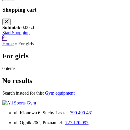
Shopping cart
Subtotal:
0,00
zł
Start Shopping
Home
»
For girls
For girls
0 items
No results
Search instead for this:
Gym equipment
ul. Klonowa 6, Suchy Las tel.
790 490 481
ul. Ognik 20C, Poznań tel.
727 170 997