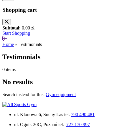
Shopping cart
Subtotal:
0,00
zł
Start Shopping
Home
»
Testimonials
Testimonials
0 items
No results
Search instead for this:
Gym equipment
ul. Klonowa 6, Suchy Las tel.
790 490 481
ul. Ognik 20C, Poznań tel.
727 170 997